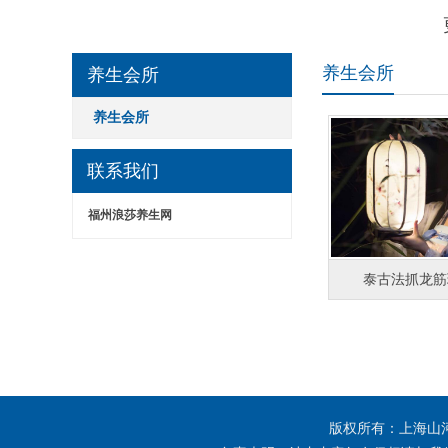
养生会所
养生会所
养生会所
联系我们
福州浪莎养生网
泰古法抓龙筋
版权所有：上海山