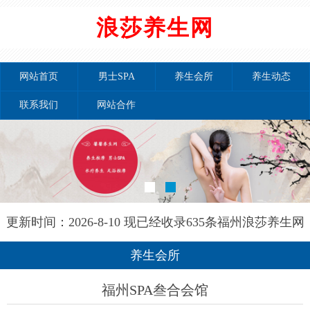
浪莎养生网
网站首页
男士SPA
养生会所
养生动态
联系我们
网站合作
更新时间：2026-8-10 现已经收录635条福州浪莎养生网
信息
养生会所
福州SPA叁合会馆