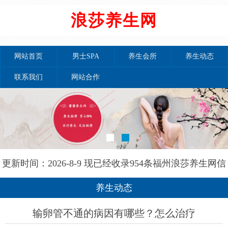
浪莎养生网
网站首页
男士SPA
养生会所
养生动态
联系我们
网站合作
更新时间：2026-8-9 现已经收录954条福州浪莎养生网信
息
养生动态
输卵管不通的病因有哪些？怎么治疗