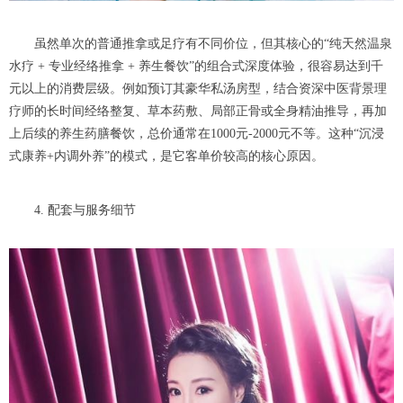
虽然单次的普通推拿或足疗有不同价位，但其核心的“纯天然温泉
水疗 + 专业经络推拿 + 养生餐饮”的组合式深度体验，很容易达到千
元以上的消费层级。例如预订其豪华私汤房型，结合资深中医背景理
疗师的长时间经络整复、草本药敷、局部正骨或全身精油推导，再加
上后续的养生药膳餐饮，总价通常在1000元-2000元不等。这种“沉浸
式康养+内调外养”的模式，是它客单价较高的核心原因。
4. 配套与服务细节