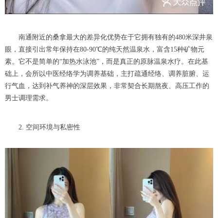
南通附近的桑拿最大的差异化优势在于它拥有独有的480米深井泉
眼，直接引出常年保持在80-90℃的纯天然温泉水，富含15种矿物元
素。它不是简单的“加热水泳池”，而是真正的原脉温泉水疗。在此基
础上，会所以中医经络学为调养基础，主打疏通经络、调养脏腑、运
行气血，达到补气养神的深层效果，非常契合长期熬夜、高压工作的
男士调理需求。
2. 空间环境与私密性