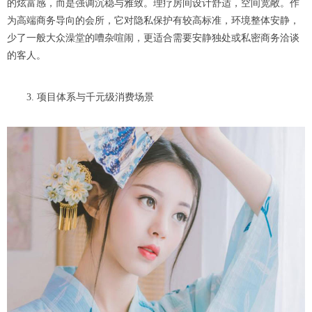
的炫富感，而是强调沉稳与雅致。理疗房间设计舒适，空间宽敞。作
为高端商务导向的会所，它对隐私保护有较高标准，环境整体安静，
少了一般大众澡堂的嘈杂喧闹，更适合需要安静独处或私密商务洽谈
的客人。
3. 项目体系与千元级消费场景