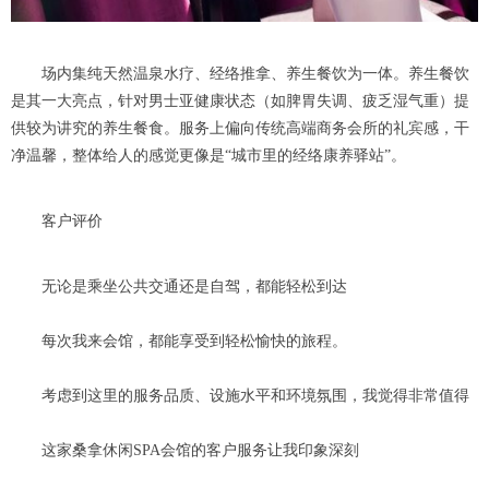
场内集纯天然温泉水疗、经络推拿、养生餐饮为一体。养生餐饮
是其一大亮点，针对男士亚健康状态（如脾胃失调、疲乏湿气重）提
供较为讲究的养生餐食。服务上偏向传统高端商务会所的礼宾感，干
净温馨，整体给人的感觉更像是“城市里的经络康养驿站”。
客户评价
无论是乘坐公共交通还是自驾，都能轻松到达
每次我来会馆，都能享受到轻松愉快的旅程。
考虑到这里的服务品质、设施水平和环境氛围，我觉得非常值得
这家桑拿休闲SPA会馆的客户服务让我印象深刻