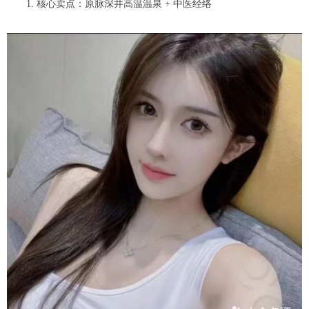
1. 核心卖点：原脉深井高温温泉 + 中医经络