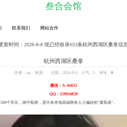
叁合会馆
识
联系我们
网站合作
更新时间：2026-8-8 现已经收录653条杭州西湖区桑拿信
杭州西湖区桑拿
作者：aqi 来源： 日期：2026-8-8 人气：
5
评论：
0
微信：A-A6652
QQ：259034828
00个车位，闹中取静，是许多本地高端商务人士偏好的“避风港”。